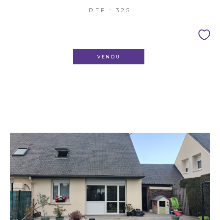
REF : 325
VENDU