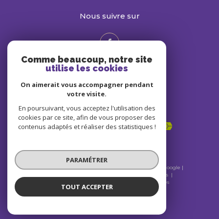
nous suivre sur
Comme beaucoup, notre site
utilise les cookies
On aimerait vous accompagner pendant
votre visite.
En poursuivant, vous acceptez l'utilisation des
Adhérents
cookies par ce site, afin de vous proposer des
contenus adaptés et réaliser des statistiques !
PARAMÉTRER
© 2026 | Tous droits réservés | Traduction powered by Google |
Nos honoraires
Plan du site
Mentions légales
Admin
Nos liens
Politique RGPD
Cookies
TOUT ACCEPTER