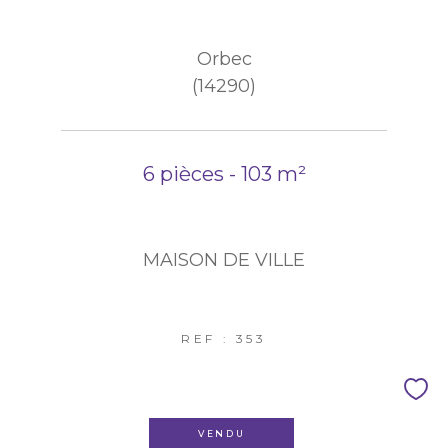
Orbec
(14290)
6 pièces - 103 m²
MAISON DE VILLE
REF : 353
VENDU