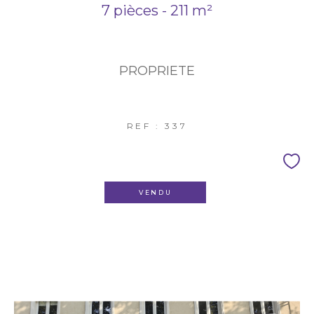
7 pièces - 211 m²
PROPRIETE
REF : 337
VENDU