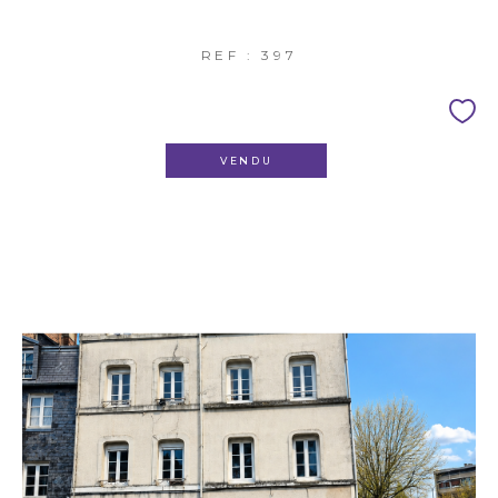
REF : 397
VENDU