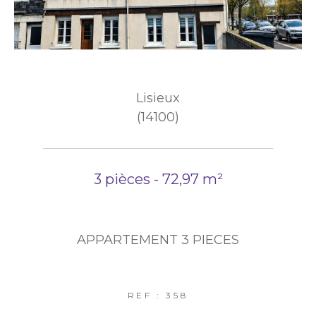
Lisieux
(14100)
3 pièces - 72,97 m²
APPARTEMENT 3 PIECES
REF : 358