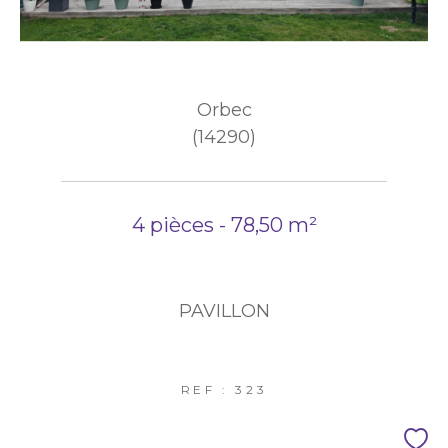
Orbec
(14290)
4 pièces - 78,50 m²
PAVILLON
REF : 323