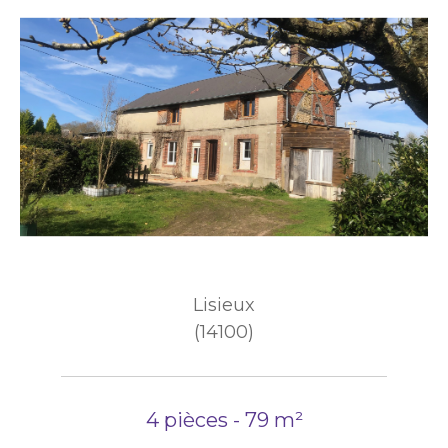
Lisieux
(14100)
4 pièces - 79 m²