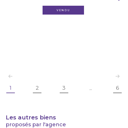
VENDU
1
2
3
6
...
Les autres biens
proposés par l'agence