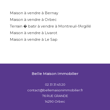
Maison à vendre à Bernay
Maison à vendre à Orbec
Terrain � batir à vendre à Montreuil-l'Argillé
Maison à vendre à Livarot
Maison à vendre à Le Sap
Belle Maison Immobilier
02 31 31 45 20
contact@bellemaisonimmobilier.fr
76 RUE GRANDE
14290
Orbec