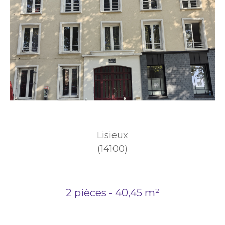
Lisieux
(14100)
2 pièces - 40,45 m²