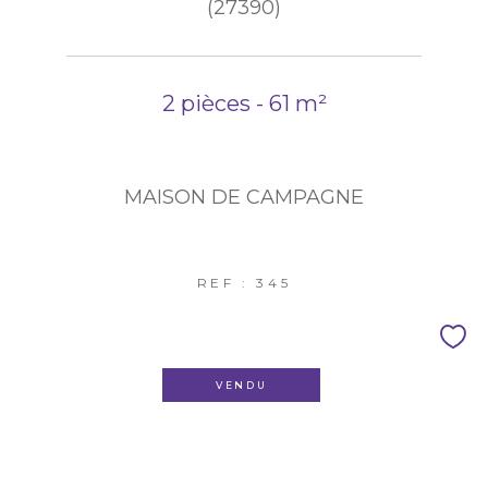
(27390)
2 pièces - 61 m²
MAISON DE CAMPAGNE
REF : 345
VENDU