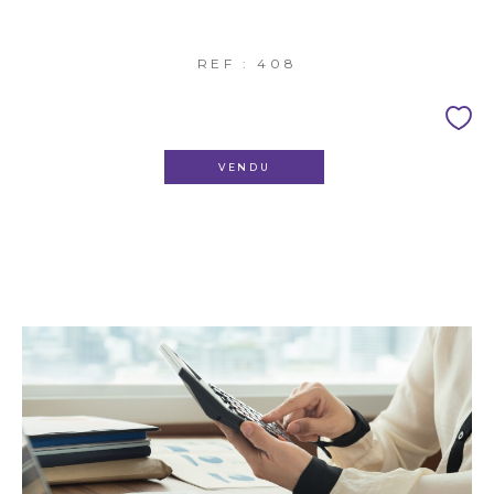
REF : 408
VENDU