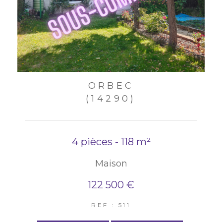
ORBEC
(14290)
4 pièces - 118 m²
Maison
122 500 €
REF : 511