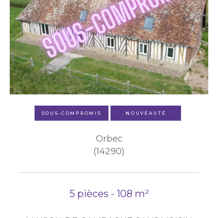
SOUS-COMPROMIS
NOUVEAUTÉ
Orbec
(14290)
5 pièces - 108 m²