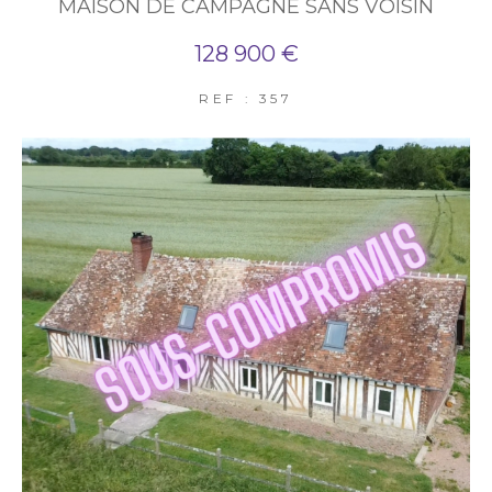
MAISON DE CAMPAGNE SANS VOISIN
128 900 €
REF : 357