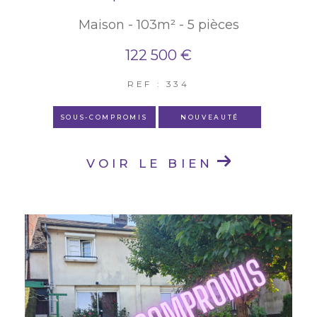
Maison - 103m² - 5 pièces
122 500 €
REF : 334
SOUS-COMPROMIS
NOUVEAUTÉ
VOIR LE BIEN