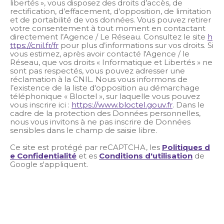
libertés », vous disposez des droits d’accès, de
rectification, d’effacement, d’opposition, de limitation
et de portabilité de vos données. Vous pouvez retirer
votre consentement à tout moment en contactant
directement l’Agence / Le Réseau. Consultez le site
h
ttps://cnil.fr/fr
pour plus d’informations sur vos droits. Si
vous estimez, après avoir contacté l'Agence / le
Réseau, que vos droits « Informatique et Libertés » ne
sont pas respectés, vous pouvez adresser une
réclamation à la CNIL. Nous vous informons de
l’existence de la liste d'opposition au démarchage
téléphonique « Bloctel », sur laquelle vous pouvez
vous inscrire ici :
https://www.bloctel.gouv.fr
. Dans le
cadre de la protection des Données personnelles,
nous vous invitons à ne pas inscrire de Données
sensibles dans le champ de saisie libre.
Ce site est protégé par reCAPTCHA, les
Politiques d
e Confidentialité
et es
Conditions d'utilisation
de
Google s'appliquent.