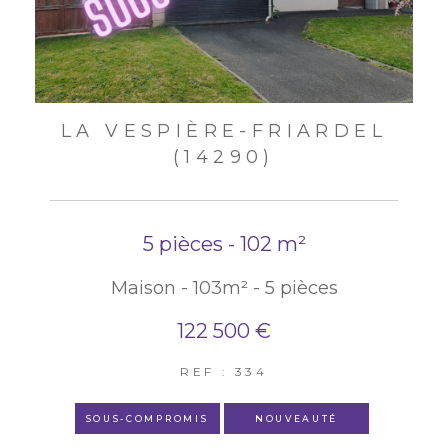
LA VESPIÈRE-FRIARDEL
(14290)
5 pièces - 102 m²
Maison - 103m² - 5 pièces
122 500 €
REF : 334
SOUS-COMPROMIS
NOUVEAUTÉ