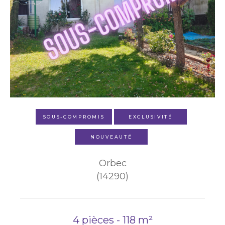
SOUS-COMPROMIS
EXCLUSIVITÉ
NOUVEAUTÉ
Orbec
(14290)
4 pièces - 118 m²