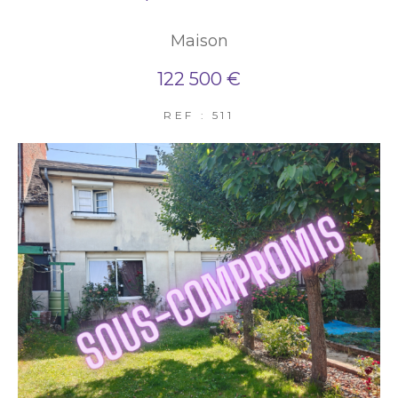
Maison
122 500 €
REF : 511