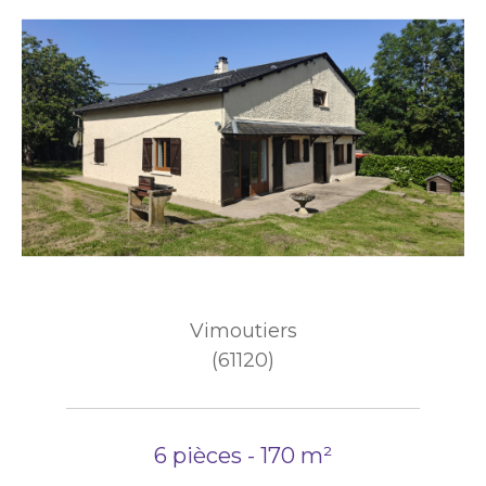
Vimoutiers
(61120)
6 pièces - 170 m²