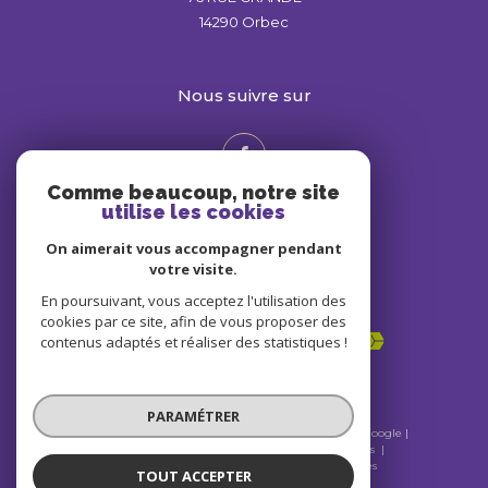
14290
Orbec
nous suivre sur
Comme beaucoup, notre site
utilise les cookies
On aimerait vous accompagner pendant
votre visite.
En poursuivant, vous acceptez l'utilisation des
Adhérents
cookies par ce site, afin de vous proposer des
contenus adaptés et réaliser des statistiques !
PARAMÉTRER
© 2026 | Tous droits réservés | Traduction powered by Google |
Nos honoraires
Plan du site
Mentions légales
Admin
Nos liens
Politique RGPD
Cookies
TOUT ACCEPTER