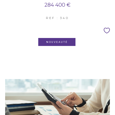
284 400 €
REF : 340
NOUVEAUTÉ