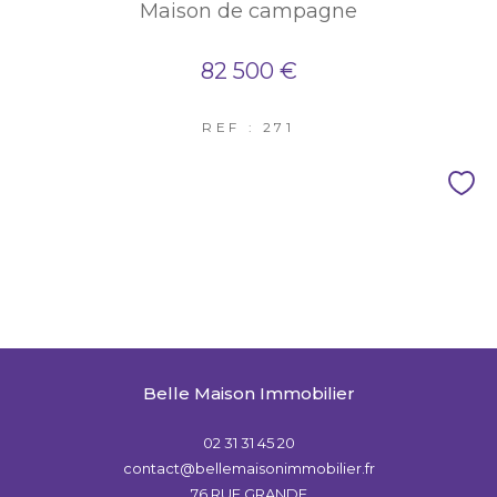
Maison de campagne
82 500 €
REF : 271
Belle Maison Immobilier
02 31 31 45 20
contact@bellemaisonimmobilier.fr
76 RUE GRANDE