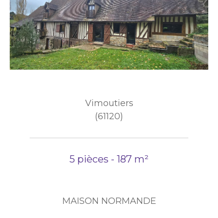
Vimoutiers
(61120)
5 pièces - 187 m²
MAISON NORMANDE