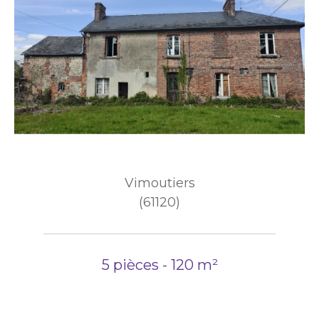
Vimoutiers
(61120)
5 pièces - 120 m²