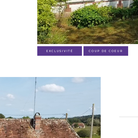
EXCLUSIVITÉ
COUP DE COEUR