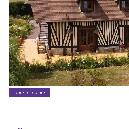
COUP DE COEUR