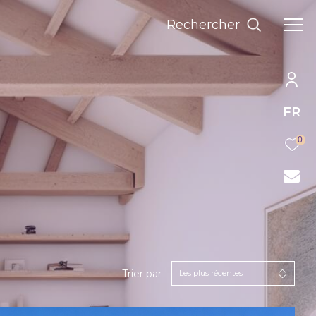
rechercher
FR
0
Trier par
Les plus récentes