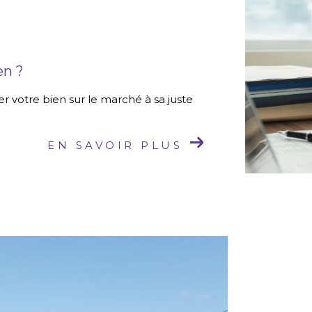
en ?
r votre bien sur le marché à sa juste
EN SAVOIR PLUS