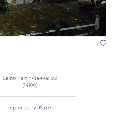
Saint-Martin-de-Mailloc
(14100)
7 pièces - 205 m²