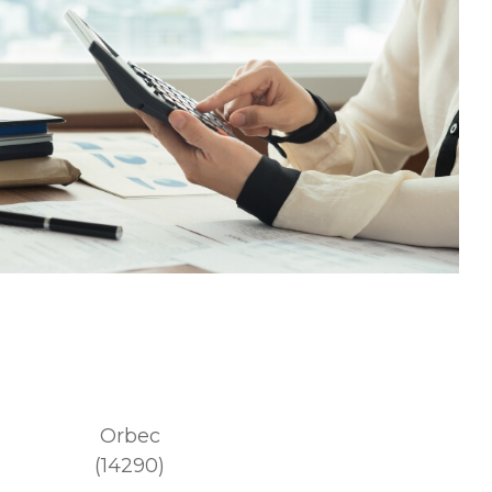
Orbec
(14290)