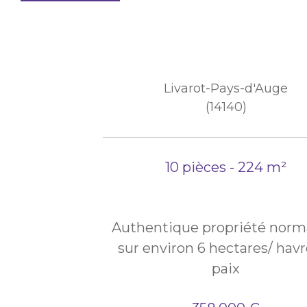
Livarot-Pays-d'Auge
(14140)
10 pièces - 224 m²
Authentique propriété nor
sur environ 6 hectares/ hav
paix