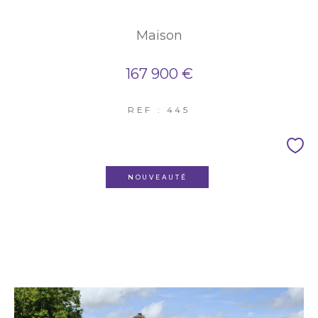
Maison
167 900 €
REF : 445
NOUVEAUTÉ