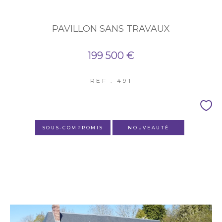
PAVILLON SANS TRAVAUX
199 500 €
REF : 491
SOUS-COMPROMIS
NOUVEAUTÉ