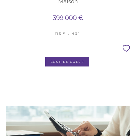
Maison
399 000 €
REF : 451
COUP DE COEUR