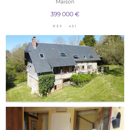
Maison
399 000 €
REF : 451