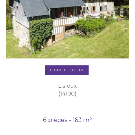
COUP DE COEUR
Lisieux
(14100)
6 pièces - 163 m²