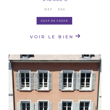
REF : 365
COUP DE COEUR
VOIR LE BIEN