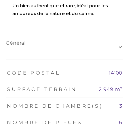
Un bien authentique et rare, idéal pour les
amoureux de la nature et du calme.
général
TRAD_ZEPHYR_Caracteristique
TRAD_ZEPHYR_Valeurs
CODE POSTAL
14100
SURFACE TERRAIN
2 949 m²
NOMBRE DE CHAMBRE(S)
3
NOMBRE DE PIÈCES
6