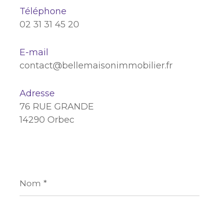
Téléphone
02 31 31 45 20
E-mail
contact@bellemaisonimmobilier.fr
Adresse
76 RUE GRANDE
14290 Orbec
Nom
*
Prénom