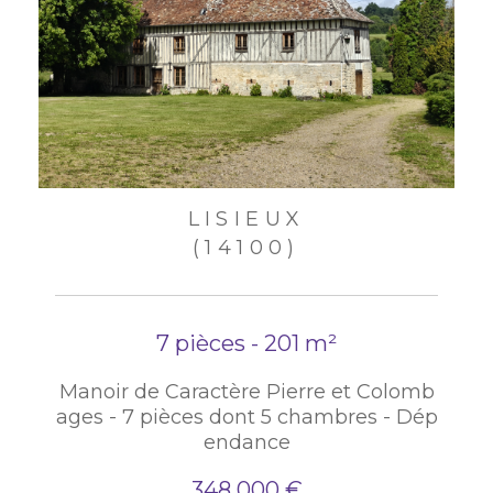
LISIEUX
(14100)
7 pièces - 201 m²
Manoir de Caractère Pierre et Colomb
ages - 7 pièces dont 5 chambres - Dép
endance
348 000 €