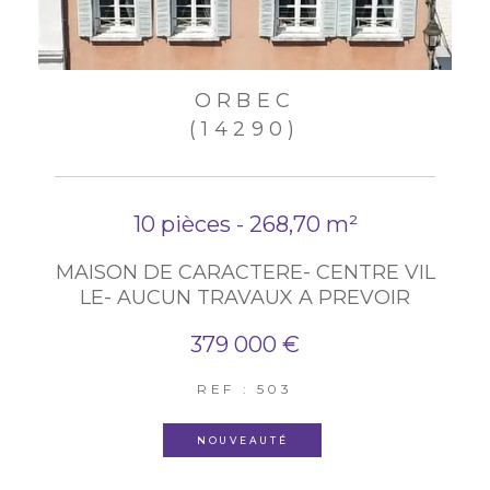
ORBEC
(14290)
10 pièces - 268,70 m²
MAISON DE CARACTERE- CENTRE VIL
LE- AUCUN TRAVAUX A PREVOIR
379 000 €
REF : 503
NOUVEAUTÉ