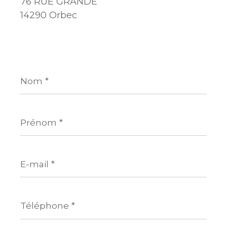
76 RUE GRANDE
14290 Orbec
Nom
*
Prénom
*
E-
mail
*
Téléphone
*