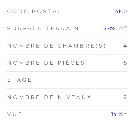
TRAD_ZEPHYR_Caracteristique
TRAD_ZEPHYR_Valeurs
CODE POSTAL
14100
SURFACE TERRAIN
3 890 m²
NOMBRE DE CHAMBRE(S)
4
NOMBRE DE PIÈCES
5
ETAGE
1
NOMBRE DE NIVEAUX
2
VUE
Jardin