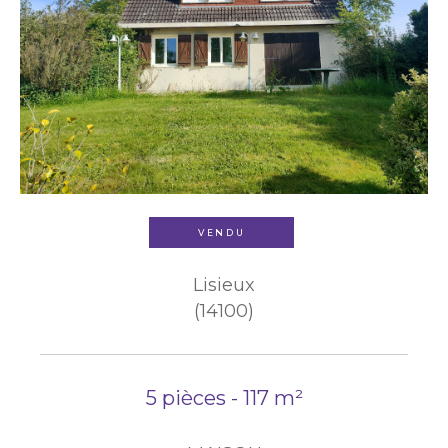
VENDU
Lisieux
(14100)
5 pièces - 117 m²