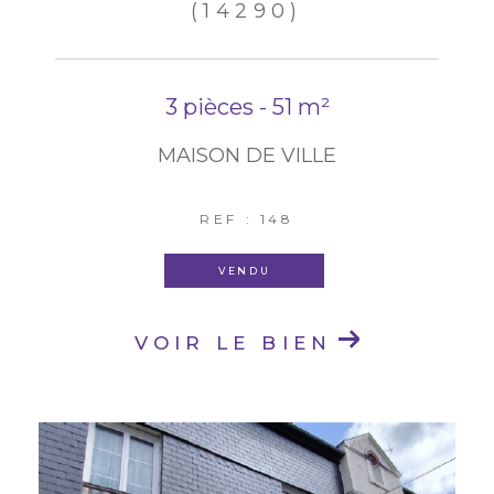
(14290)
3 pièces - 51 m²
MAISON DE VILLE
REF : 148
VENDU
VOIR LE BIEN