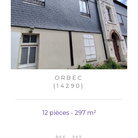
ORBEC
(14290)
12 pièces - 297 m²
REF : 397