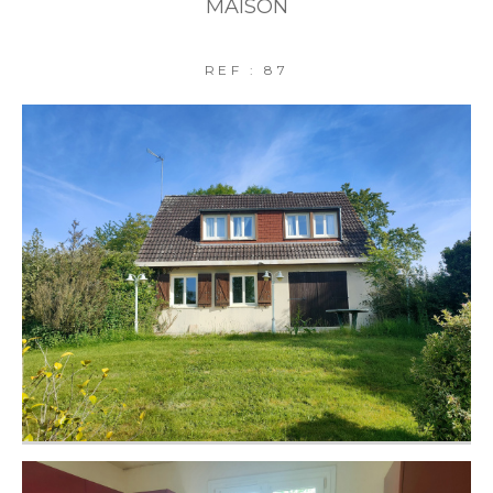
MAISON
REF : 87