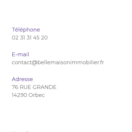
Téléphone
02 31 31 45 20
E-mail
contact@bellemaisonimmobilier.fr
Adresse
76 RUE GRANDE
14290 Orbec
Nom