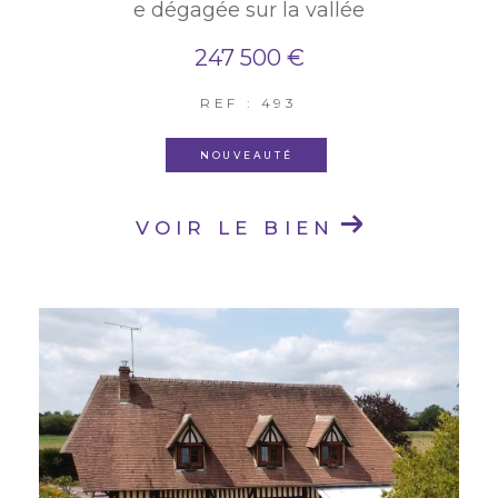
e dégagée sur la vallée
247 500 €
REF : 493
NOUVEAUTÉ
VOIR LE BIEN