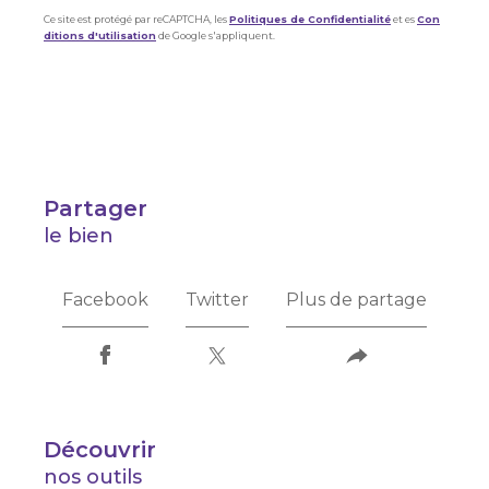
Ce site est protégé par reCAPTCHA, les
Politiques de Confidentialité
et es
Con
ditions d'utilisation
de Google s'appliquent.
partager
le bien
Facebook
Twitter
Plus de partage
découvrir
nos outils