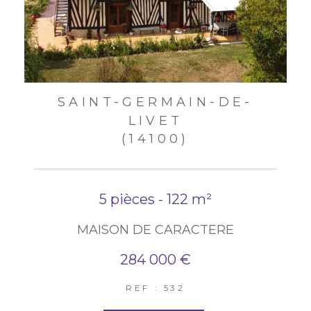
SAINT-GERMAIN-DE-
LIVET
(14100)
5 pièces - 122 m²
MAISON DE CARACTERE
284 000 €
REF : 532