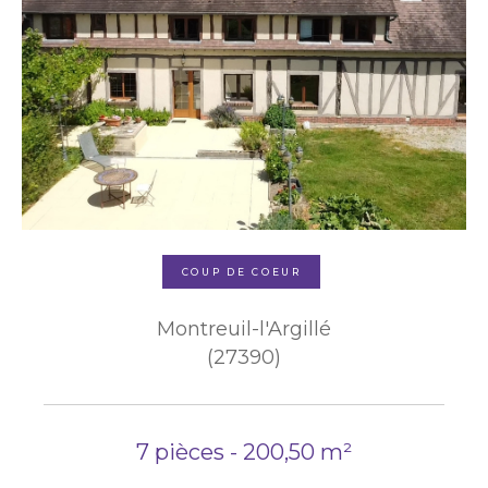
COUP DE COEUR
Montreuil-l'Argillé
(27390)
7 pièces - 200,50 m²