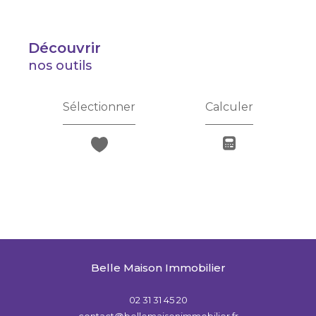
découvrir
nos outils
Sélectionner
Calculer
Belle Maison Immobilier
02 31 31 45 20
contact@bellemaisonimmobilier.fr