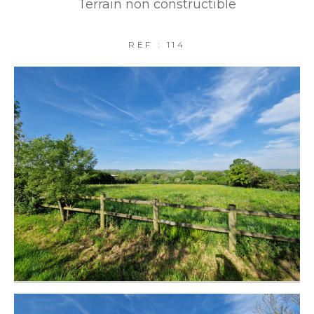
Terrain non constructible
REF : 114