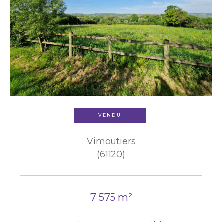
VENDU
Vimoutiers
(61120)
7 575 m²