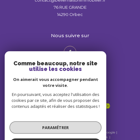
76 RUE GRANDE
14290
Orbec
nous suivre sur
Comme beaucoup, notre site
utilise les cookies
On aimerait vous accompagner pendant
votre visite.
En poursuivant, vous acceptez l'utilisation des
Adhérents
cookies par ce site, afin de vous proposer des
contenus adaptés et réaliser des statistiques !
PARAMÉTRER
© 2026 | Tous droits réservés | Traduction powered by Google |
Nos honoraires
Plan du site
Mentions légales