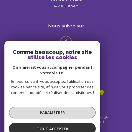
14290
Orbec
nous suivre sur
Comme beaucoup, notre site
utilise les cookies
On aimerait vous accompagner pendant
votre visite.
En poursuivant, vous acceptez l'utilisation des
Adhérents
cookies par ce site, afin de vous proposer des
contenus adaptés et réaliser des statistiques !
PARAMÉTRER
© 2026 | Tous droits réservés | Traduction powered by Google |
Nos honoraires
Plan du site
Mentions légales
Admin
Nos liens
Politique RGPD
Cookies
TOUT ACCEPTER