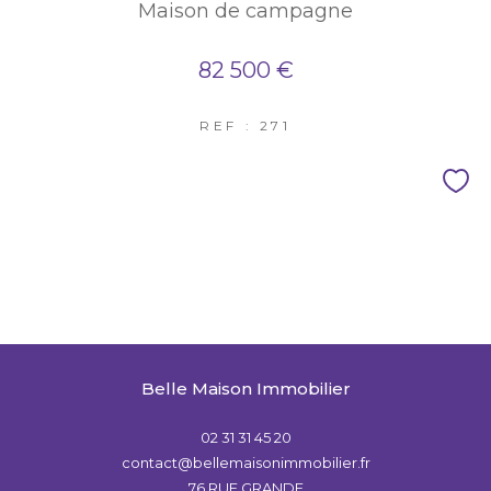
Maison de campagne
82 500 €
REF : 271
Belle Maison Immobilier
02 31 31 45 20
contact@bellemaisonimmobilier.fr
76 RUE GRANDE