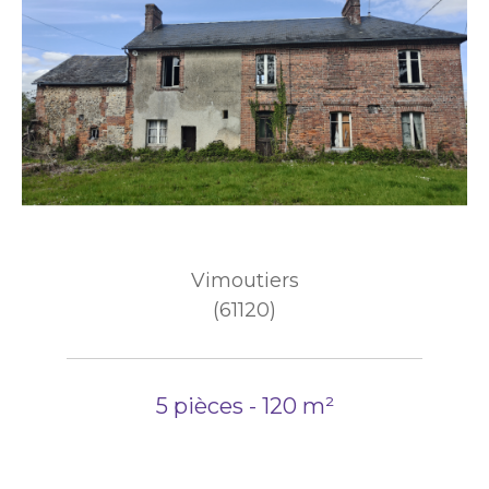
Vimoutiers
(61120)
5 pièces - 120 m²