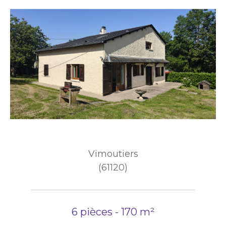
Vimoutiers
(61120)
6 pièces - 170 m²