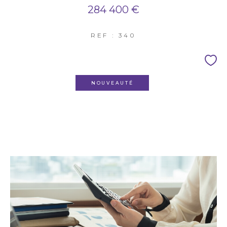
284 400 €
REF : 340
NOUVEAUTÉ