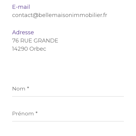
E-mail
contact@bellemaisonimmobilier.fr
Adresse
76 RUE GRANDE
14290 Orbec
Nom
*
Prénom
*
E-