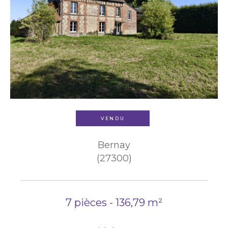
VENDU
Bernay
(27300)
7 pièces - 136,79 m²