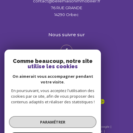
contact@bellemaisonimmobilier.fr
76 RUE GRANDE
14290
Orbec
nous suivre sur
Comme beaucoup, notre site
utilise les cookies
On aimerait vous accompagner pendant
votre visite.
En poursuivant, vous acceptez l'utilisation des
Adhérents
cookies par ce site, afin de vous proposer des
contenus adaptés et réaliser des statistiques !
PARAMÉTRER
© 2026 | Tous droits réservés | Traduction powered by Google |
Nos honoraires
Plan du site
Mentions légales