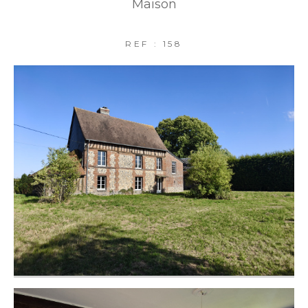
Maison
REF : 158