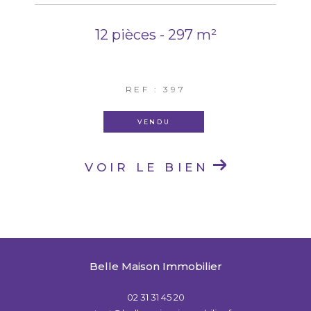
12 pièces - 297 m²
REF : 397
VENDU
VOIR LE BIEN
Belle Maison Immobilier
02 31 31 45 20