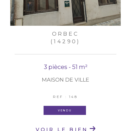
ORBEC
(14290)
3 pièces - 51 m²
MAISON DE VILLE
REF : 148
VENDU
VOIR LE BIEN