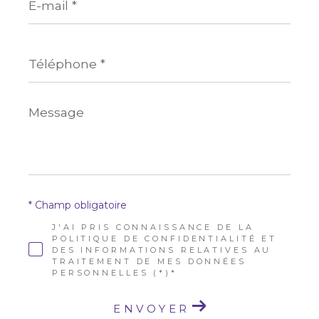
mail
*
Téléphone
*
Message
*
* Champ obligatoire
J'AI PRIS CONNAISSANCE DE LA
POLITIQUE DE CONFIDENTIALITÉ ET
DES INFORMATIONS RELATIVES AU
TRAITEMENT DE MES DONNÉES
PERSONNELLES (*)*
ENVOYER