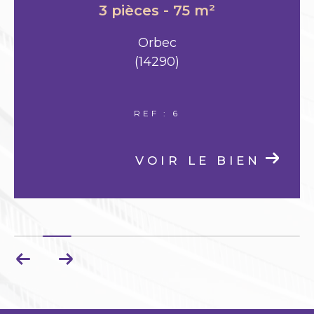
4 pièces - 102 m²
Orbec
(14290)
REF : 9
VOIR LE BIEN