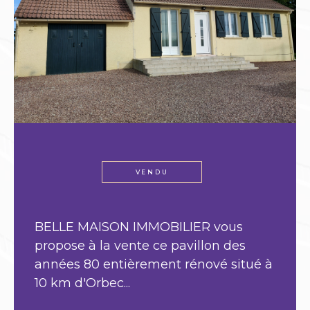
VENDU
BELLE MAISON IMMOBILIER vous
propose à la vente ce charmant
pavillon de 2010 situé à 5 min d'Orbec
et 15 min de...