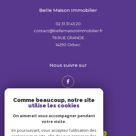
Belle Maison Immobilier
02 31 31 45 20
contact@bellemaisonimmobilier.fr
76 RUE GRANDE
14290
Orbec
nous suivre sur
Comme beaucoup, notre site
utilise les cookies
On aimerait vous accompagner pendant
votre visite.
Adhérents
En poursuivant, vous acceptez l'utilisation des