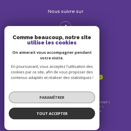
nous suivre sur
Comme beaucoup, notre site
utilise les cookies
On aimerait vous accompagner pendant
votre visite.
En poursuivant, vous acceptez l'utilisation des
Adhérents
cookies par ce site, afin de vous proposer des
contenus adaptés et réaliser des statistiques !
PARAMÉTRER
© 2026 | Tous droits réservés | Traduction powered by Google |
Nos honoraires
Plan du site
Mentions légales
Admin
Nos liens
Politique RGPD
Cookies
TOUT ACCEPTER