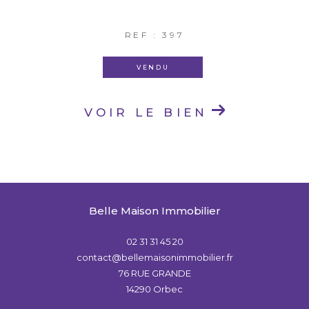
REF : 397
VENDU
VOIR LE BIEN
Belle Maison Immobilier
02 31 31 45 20
contact@bellemaisonimmobilier.fr
76 RUE GRANDE
14290
Orbec