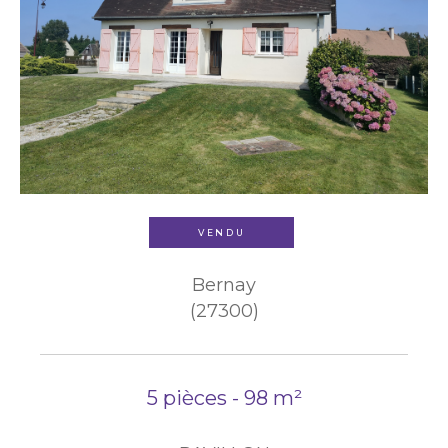
VENDU
Bernay
(27300)
5 pièces - 98 m²