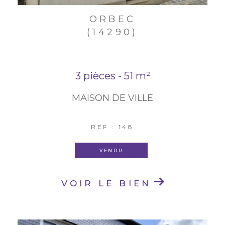
ORBEC
(14290)
3 pièces - 51 m²
MAISON DE VILLE
REF : 148
VENDU
VOIR LE BIEN