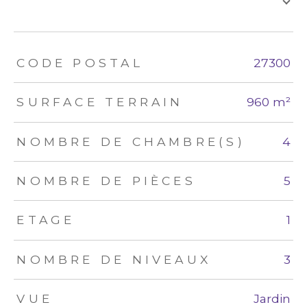
TRAD_ZEPHYR_Caracteristique
TRAD_ZEPHYR_Valeurs
CODE POSTAL
27300
SURFACE TERRAIN
960 m²
NOMBRE DE CHAMBRE(S)
4
NOMBRE DE PIÈCES
5
ETAGE
1
NOMBRE DE NIVEAUX
3
VUE
Jardin