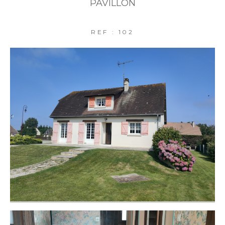
PAVILLON
REF : 102