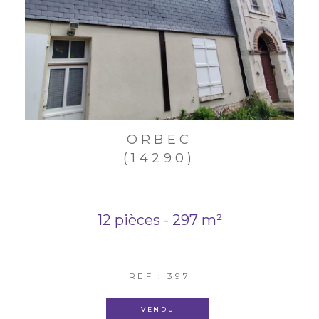
ORBEC
(14290)
12 pièces - 297 m²
REF : 397
VENDU