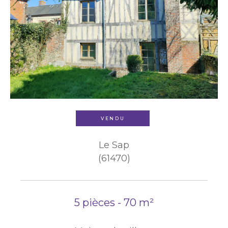
VENDU
Le Sap
(61470)
5 pièces - 70 m²