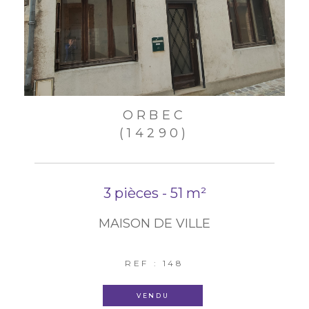
ORBEC
(14290)
3 pièces - 51 m²
MAISON DE VILLE
REF : 148
VENDU