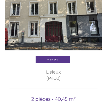
VENDU
Lisieux
(14100)
2 pièces - 40,45 m²