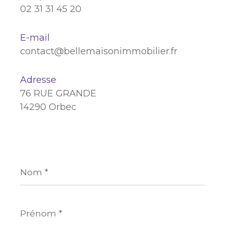
02 31 31 45 20
E-mail
contact@bellemaisonimmobilier.fr
Adresse
76 RUE GRANDE
14290 Orbec
Nom
*
Prénom
*