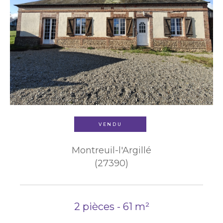
VENDU
Montreuil-l'Argillé
(27390)
2 pièces - 61 m²