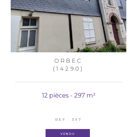
ORBEC
(14290)
12 pièces - 297 m²
REF : 397
VENDU