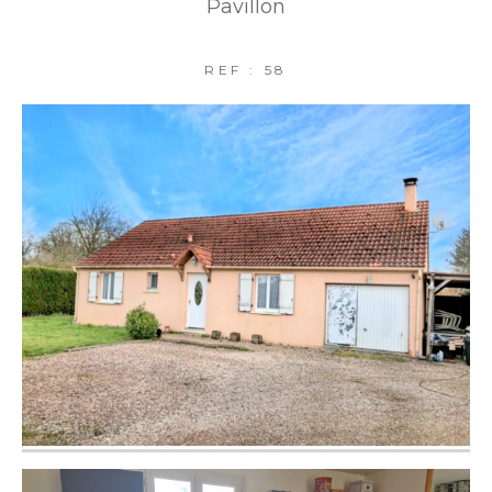
Pavillon
REF : 58