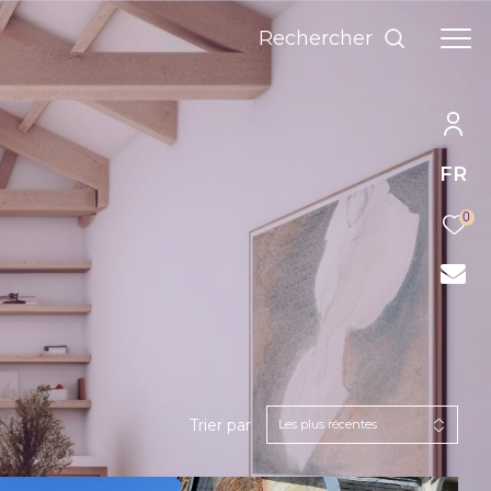
rechercher
FR
0
Trier par
Les plus récentes