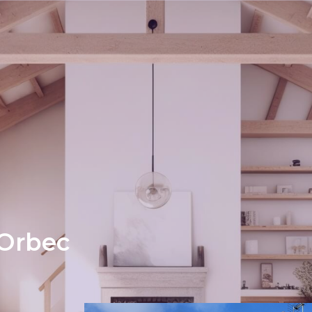
 Orbec