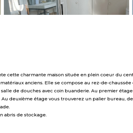
 cette charmante maison située en plein coeur du centr
ses matériaux anciens. Elle se compose au rez-de-chauss
salle de douches avec coin buanderie. Au premier étage
x. Au deuxième étage vous trouverez un palier bureau, d
lade.
un abris de stockage.