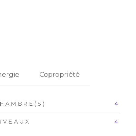
nergie
Copropriété
HAMBRE(S)
4
IVEAUX
4