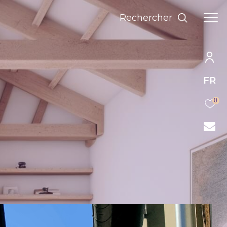
rechercher
FR
0