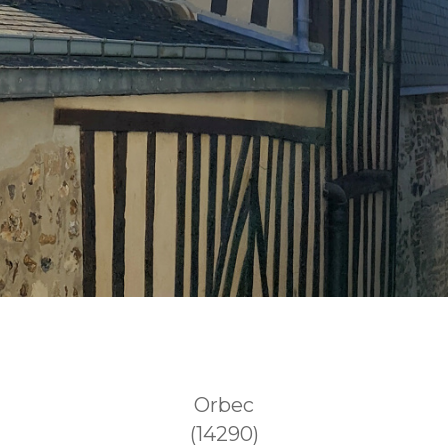
Orbec
(14290)