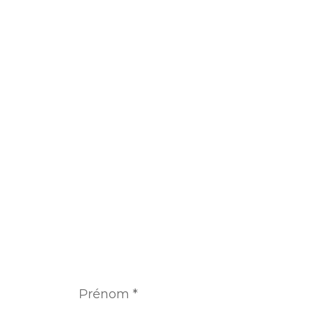
Prénom
*