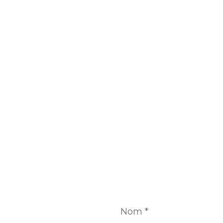
Nom
*