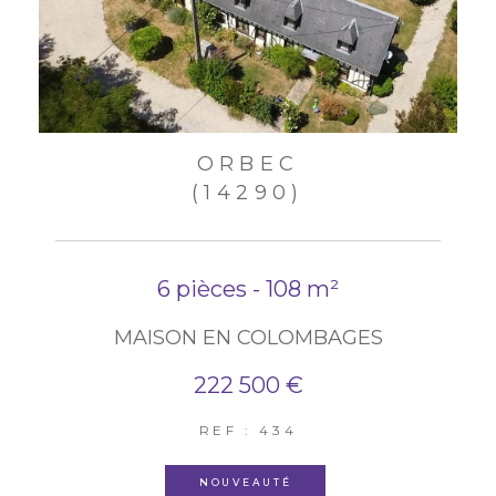
ORBEC
(14290)
6 pièces - 108 m²
MAISON EN COLOMBAGES
222 500 €
REF : 434
NOUVEAUTÉ