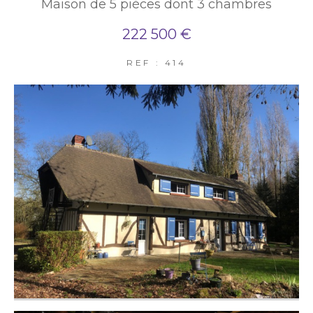
Maison de 5 pièces dont 3 chambres
222 500 €
REF : 414