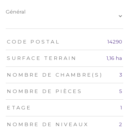
général
TRAD_ZEPHYR_Caracteristique
TRAD_ZEPHYR_Valeurs
CODE POSTAL
14290
SURFACE TERRAIN
1,16 ha
NOMBRE DE CHAMBRE(S)
3
NOMBRE DE PIÈCES
5
ETAGE
1
NOMBRE DE NIVEAUX
2