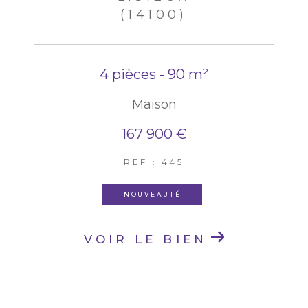
(14100)
4 pièces - 90 m²
Maison
167 900 €
REF : 445
NOUVEAUTÉ
VOIR LE BIEN