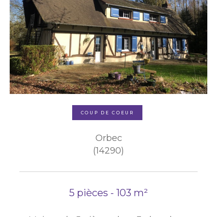
COUP DE COEUR
Orbec
(14290)
5 pièces - 103 m²