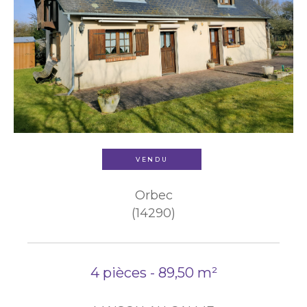
VENDU
Orbec
(14290)
4 pièces - 89,50 m²