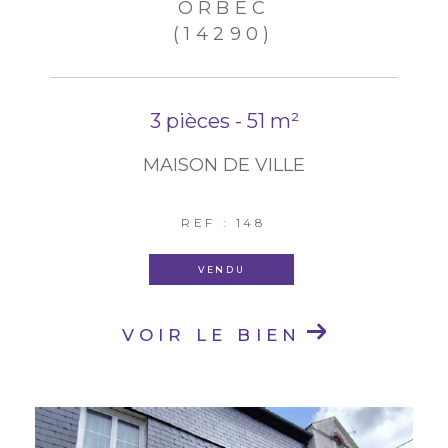
ORBEC
(14290)
3 pièces - 51 m²
MAISON DE VILLE
REF : 148
VENDU
VOIR LE BIEN