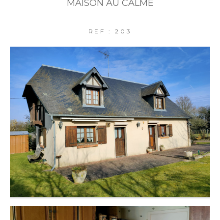
MAISON AU CALME
REF : 203