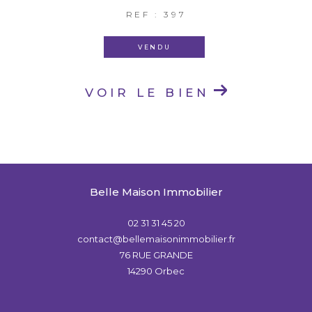
REF : 397
VENDU
VOIR LE BIEN
Belle Maison Immobilier
02 31 31 45 20
contact@bellemaisonimmobilier.fr
76 RUE GRANDE
14290
Orbec